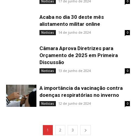
17 de junho de 2024
Notícias
0
Acaba no dia 30 deste mês
alistamento militar online
14 de junho de 2024
Notícias
0
Câmara Aprova Diretrizes para
Orçamento de 2025 em Primeira
Discussão
13 de junho de 2024
Notícias
0
A importância da vacinação contra
doenças respiratórias no inverno
12 de junho de 2024
Notícias
0
1
2
3