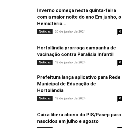
Inverno começa nesta quinta-feira
com a maior noite do ano Em junho, o
Hemisfério...
20 de junho de 2024
Notícias
0
Hortolândia prorroga campanha de
vacinação contra Paralisia Infantil
18 de junho de 2024
Notícias
0
Prefeitura lança aplicativo para Rede
Municipal de Educação de
Hortolândia
18 de junho de 2024
Notícias
0
Caixa libera abono do PIS/Pasep para
nascidos em julho e agosto