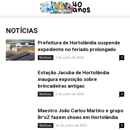
NOTÍCIAS
Prefeitura de Hortolândia suspende
expediente no feriado prolongado
7 de julho de 2024
Notícias
0
Estação Jacuba de Hortolândia
inaugura exposição sobre
brincadeiras antigas
2 de julho de 2024
Notícias
0
Maestro João Carlos Martins e grupo
Br’oZ fazem shows em Hortolândia
22 de junho de 2024
Notícias
0