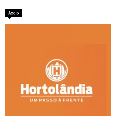
Apoio