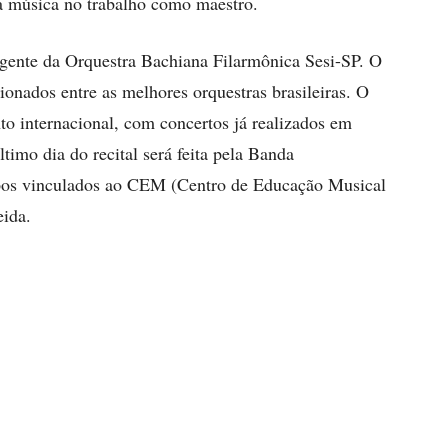
la música no trabalho como maestro.
egente da Orquestra Bachiana Filarmônica Sesi-SP. O
onados entre as melhores orquestras brasileiras. O
to internacional, com concertos já realizados em
timo dia do recital será feita pela Banda
pos vinculados ao CEM (Centro de Educação Musical
ida.