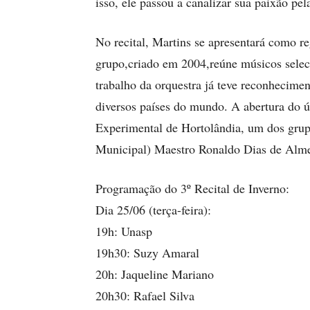
isso, ele passou a canalizar sua paixão pe
No recital, Martins se apresentará como r
grupo,criado em 2004,reúne músicos seleci
trabalho da orquestra já teve reconhecimen
diversos países do mundo. A abertura do úl
Experimental de Hortolândia, um dos gru
Municipal) Maestro Ronaldo Dias de Alme
Programação do 3º Recital de Inverno:
Dia 25/06 (terça-feira):
19h: Unasp
19h30: Suzy Amaral
20h: Jaqueline Mariano
20h30: Rafael Silva