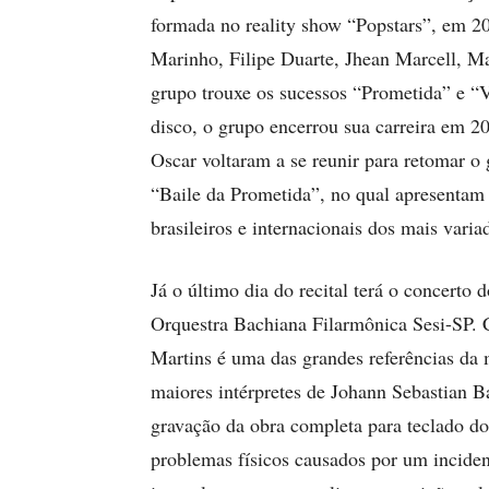
formada no reality show “Popstars”, em 20
Marinho, Filipe Duarte, Jhean Marcell, M
grupo trouxe os sucessos “Prometida” e 
disco, o grupo encerrou sua carreira em 2
Oscar voltaram a se reunir para retomar o
“Baile da Prometida”, no qual apresentam 
brasileiros e internacionais dos mais vari
Já o último dia do recital terá o concerto
Orquestra Bachiana Filarmônica Sesi-SP. 
Martins é uma das grandes referências da 
maiores intérpretes de Johann Sebastian Ba
gravação da obra completa para teclado d
problemas físicos causados por um inciden