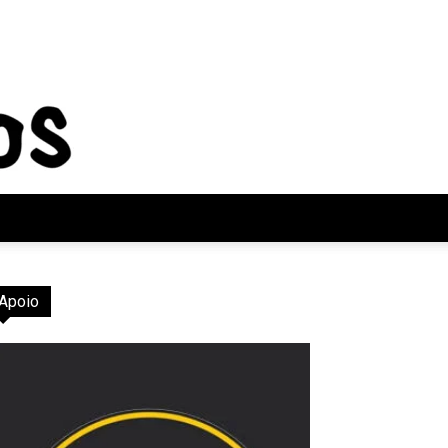
Apoio