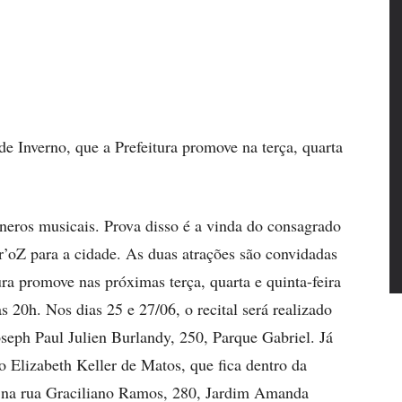
anos
 de Inverno, que a Prefeitura promove na terça, quarta
êneros musicais. Prova disso é a vinda do consagrado
’oZ para a cidade. As duas atrações são convidadas
ura promove nas próximas terça, quarta e quinta-feira
 20h. Nos dias 25 e 27/06, o recital será realizado
seph Paul Julien Burlandy, 250, Parque Gabriel. Já
o Elizabeth Keller de Matos, que fica dentro da
a na rua Graciliano Ramos, 280, Jardim Amanda