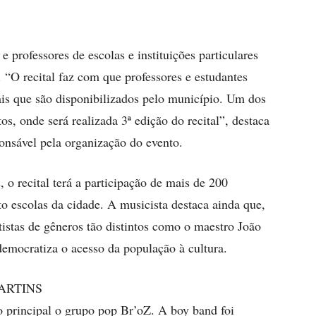
 professores de escolas e instituições particulares
 “O recital faz com que professores e estudantes
is que são disponibilizados pelo município. Um dos
s, onde será realizada 3ª edição do recital”, destaca
ponsável pela organização do evento.
 o recital terá a participação de mais de 200
ito escolas da cidade. A musicista destaca ainda que,
tistas de gêneros tão distintos como o maestro João
democratiza o acesso da população à cultura.
ARTINS
o principal o grupo pop Br’oZ. A boy band foi