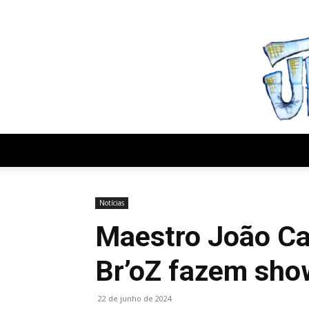
quinta-feira, agosto 6, 2026
Notícias
Maestro João Ca
Br’oZ fazem sho
22 de junho de 2024