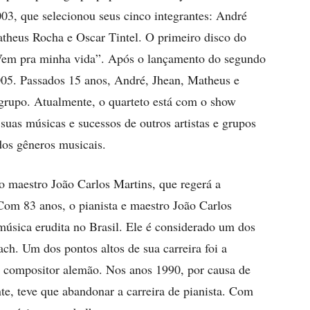
03, que selecionou seus cinco integrantes: André
atheus Rocha e Oscar Tintel. O primeiro disco do
“Vem pra minha vida”. Após o lançamento do segundo
005. Passados 15 anos, André, Jhean, Matheus e
 grupo. Atualmente, o quarteto está com o show
suas músicas e sucessos de outros artistas e grupos
ados gêneros musicais.
 do maestro João Carlos Martins, que regerá a
Com 83 anos, o pianista e maestro João Carlos
música erudita no Brasil. Ele é considerado um dos
ch. Um dos pontos altos de sua carreira foi a
o compositor alemão. Nos anos 1990, por causa de
te, teve que abandonar a carreira de pianista. Com