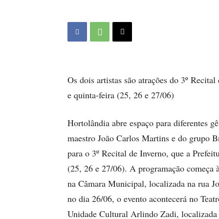
Os dois artistas são atrações do 3º Recital
e quinta-feira (25, 26 e 27/06)
Hortolândia abre espaço para diferentes g
maestro João Carlos Martins e do grupo Br
para o 3º Recital de Inverno, que a Prefeit
(25, 26 e 27/06). A programação começa às
na Câmara Municipal, localizada na rua Jo
no dia 26/06, o evento acontecerá no Teatr
Unidade Cultural Arlindo Zadi, localizad