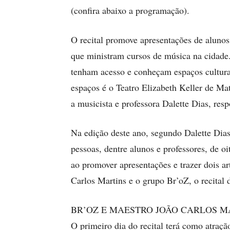
(confira abaixo a programação).
O recital promove apresentações de alunos e
que ministram cursos de música na cidade.
tenham acesso e conheçam espaços cultura
espaços é o Teatro Elizabeth Keller de Mato
a musicista e professora Dalette Dias, res
Na edição deste ano, segundo Dalette Dias,
pessoas, dentre alunos e professores, de o
ao promover apresentações e trazer dois ar
Carlos Martins e o grupo Br’oZ, o recital 
BR’OZ E MAESTRO JOÃO CARLOS M
O primeiro dia do recital terá como atraçã