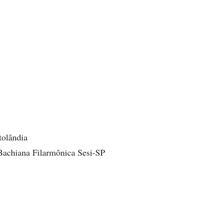
tolândia
Bachiana Filarmônica Sesi-SP