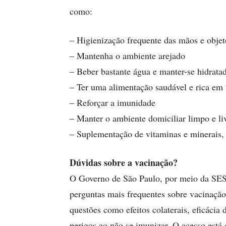
como:
– Higienização frequente das mãos e objet
– Mantenha o ambiente arejado
– Beber bastante água e manter-se hidrata
– Ter uma alimentação saudável e rica em 
– Reforçar a imunidade
– Manter o ambiente domiciliar limpo e li
– Suplementação de vitaminas e minerais, 
Dúvidas sobre a vacinação?
O Governo de São Paulo, por meio da SES/
perguntas mais frequentes sobre vacinação
questões como efeitos colaterais, eficácia
perigos ao não se imunizar. O acesso está 