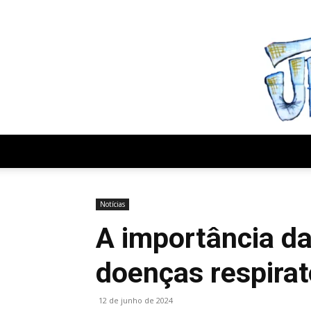
quinta-feira, agosto 6, 2026
Notícias
A importância da
doenças respirat
12 de junho de 2024