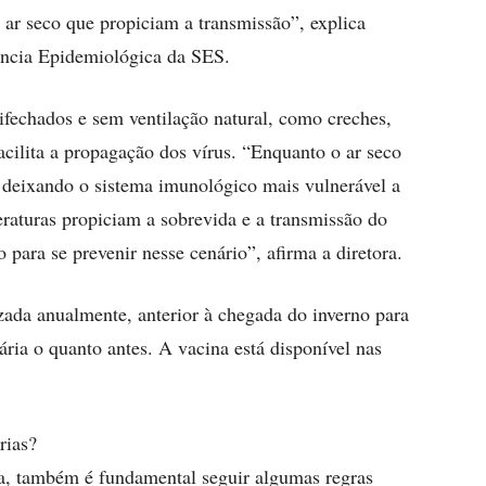
 ar seco que propiciam a transmissão”, explica
lância Epidemiológica da SES.
fechados e sem ventilação natural, como creches,
acilita a propagação dos vírus. “Enquanto o ar seco
s deixando o sistema imunológico mais vulnerável a
raturas propiciam a sobrevida e a transmissão do
o para se prevenir nesse cenário”, afirma a diretora.
zada anualmente, anterior à chegada do inverno para
ria o quanto antes. A vacina está disponível nas
rias?
a, também é fundamental seguir algumas regras