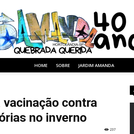
HOME
SOBRE
JARDIM AMANDA
Almanaque
 vacinação contra
órias no inverno
40
237