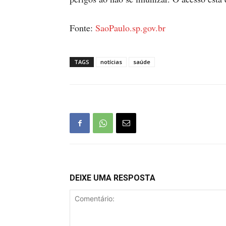
Fonte:
SaoPaulo.sp.gov.br
TAGS
notícias
saúde
DEIXE UMA RESPOSTA