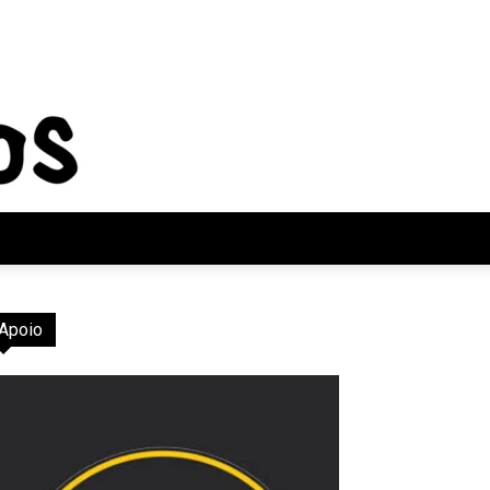
Apoio