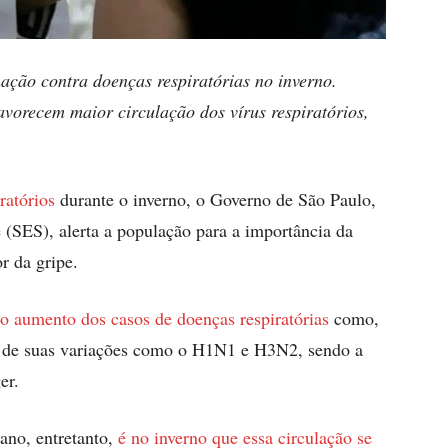
ação contra doenças respiratórias no inverno.
avorecem maior circulação dos vírus respiratórios,
ratórios
durante o inverno, o Governo de São Paulo,
 (SES), alerta a população para a importância da
r da gripe.
o aumento dos casos de doenças respiratórias
como,
lém de suas variações como o H1N1 e H3N2, sendo a
er.
 ano, entretanto,
é no inverno que essa circulação se