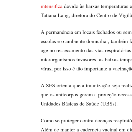
intensifica
devido às baixas temperaturas e
Tatiana Lang, diretora do Centro de Vigi
A permanência em locais fechados ou semi
escolas e o ambiente domiciliar, também f
age no ressecamento das vias respiratória
microrganismos invasores, as baixas tempe
vírus, por isso é tão importante a vacinaçã
A SES orienta que a imunização seja reali
que os anticorpos gerem a proteção necessá
Unidades Básicas de Saúde (UBSs).
Como se proteger contra doenças respirató
Além de manter a caderneta vacinal em di