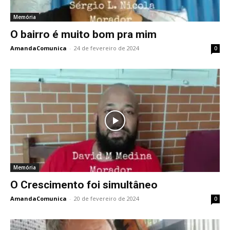
Memória
O bairro é muito bom pra mim
AmandaComunica
-
24 de fevereiro de 2024
0
Memória
O Crescimento foi simultâneo
AmandaComunica
-
20 de fevereiro de 2024
0