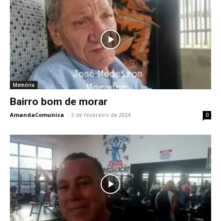
Memória
Bairro bom de morar
AmandaComunica
-
3 de fevereiro de 2024
0