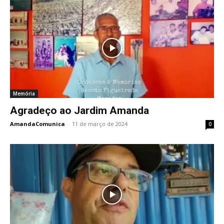
Memória
Agradeço ao Jardim Amanda
AmandaComunica
-
11 de março de 2024
0