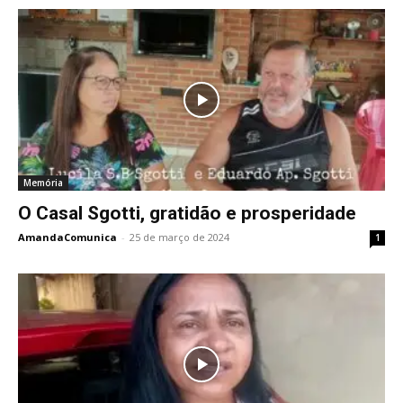
Memória
O Casal Sgotti, gratidão e prosperidade
AmandaComunica
-
25 de março de 2024
1