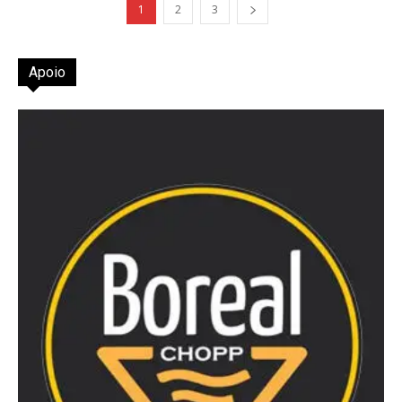
1
2
3
Apoio