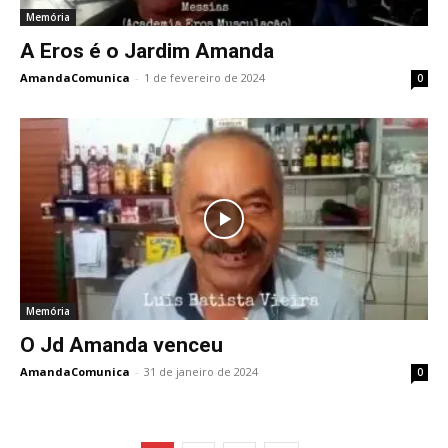
Memória
A Eros é o Jardim Amanda
AmandaComunica
-
1 de fevereiro de 2024
0
Memória
O Jd Amanda venceu
AmandaComunica
-
31 de janeiro de 2024
0