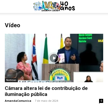
Vídeo
Notícias
Câmara altera lei de contribuição de
iluminação pública
AmandaComunica
-
7 de maio de 2024
0