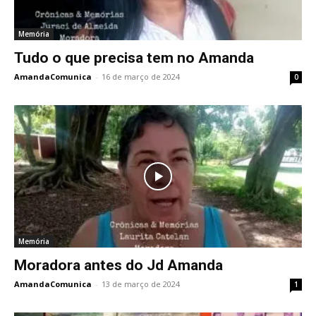
Memória
Tudo o que precisa tem no Amanda
AmandaComunica
-
16 de março de 2024
0
Memória
Moradora antes do Jd Amanda
AmandaComunica
-
13 de março de 2024
1