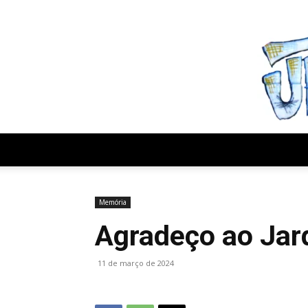
sexta-feira, agosto 7, 2026
Memória
Agradeço ao Ja
11 de março de 2024