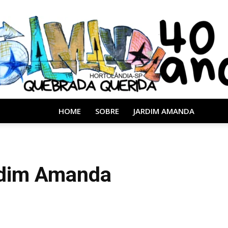
HOME
SOBRE
JARDIM AMANDA
Almanaque
rdim Amanda
40