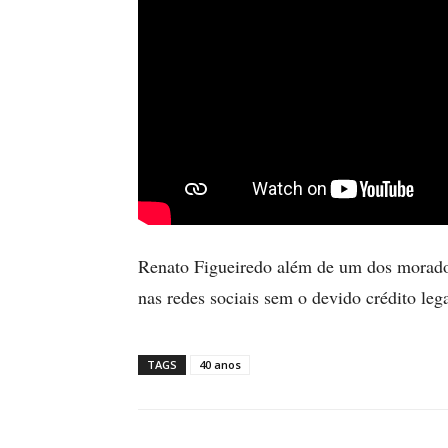
Renato Figueiredo além de um dos moradore
nas redes sociais sem o devido crédito leg
TAGS
40 anos