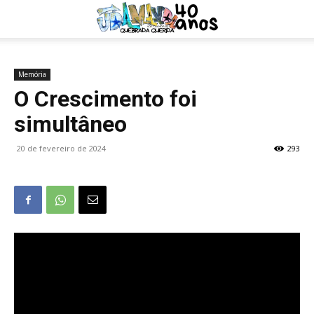
Memória
O Crescimento foi
simultâneo
20 de fevereiro de 2024
293