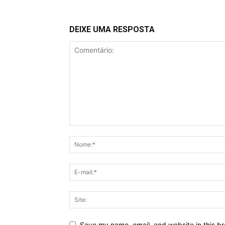
DEIXE UMA RESPOSTA
Save my name, email, and website in this br