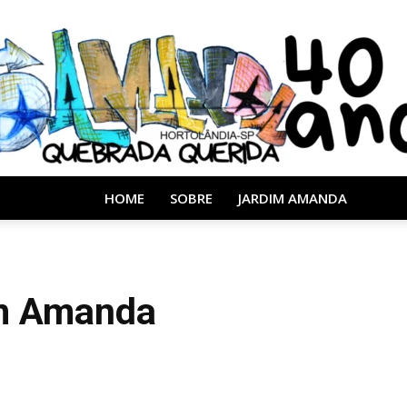
HOME
SOBRE
JARDIM AMANDA
Almanaque
im Amanda
40