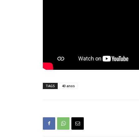
TAGS
40 anos