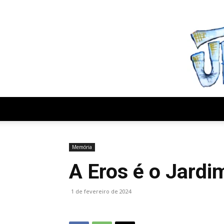
sexta-feira, agosto 7, 2026
Memória
A Eros é o Jard
1 de fevereiro de 2024