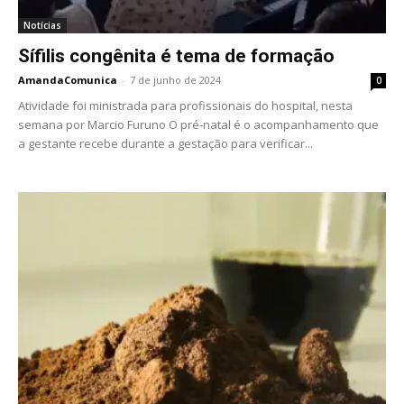
Notícias
Sífilis congênita é tema de formação
AmandaComunica
-
7 de junho de 2024
0
Atividade foi ministrada para profissionais do hospital, nesta
semana por Marcio Furuno O pré-natal é o acompanhamento que
a gestante recebe durante a gestação para verificar...