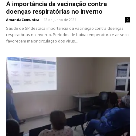
A importância da vacinação contra
doenças respiratórias no inverno
AmandaComunica
-
12 de junho de 2024
0
Saúde de SP destaca importância da vacinação contra doenças
respiratórias no inverno. Períodos de baixa temperatura e ar seco
favorecem maior circulação dos vírus...