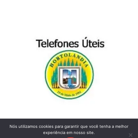
Nós utilizamos cookies para garantir que você tenha a melhor
experiência em nosso site.