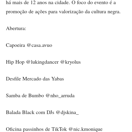
há mais de 12 anos na cidade. O foco do evento é a
promoção de ações para valorização da cultura negra.
Abertura:
Capoeira @casa.avuo
Hip Hop @lukingdancer @kryolus
Desfile Mercado das Yabas
Samba de Bumbo @nho_arruda
Balada Black com DJs @djskina_
Oficina passinhos de TikTok @nic.kmonique