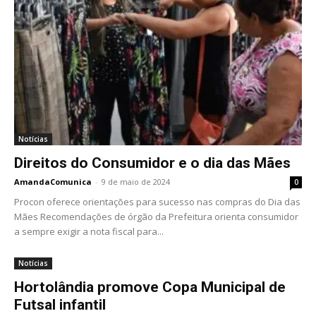
Notícias
Direitos do Consumidor e o dia das Mães
AmandaComunica
-
9 de maio de 2024
0
Procon oferece orientações para sucesso nas compras do Dia das
Mães Recomendações de órgão da Prefeitura orienta consumidor
a sempre exigir a nota fiscal para...
Notícias
Hortolândia promove Copa Municipal de
Futsal infantil