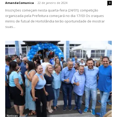
AmandaComunica
-
22 de janeiro de 2024
0
Inscrições começam nesta quarta-feira (24/01); competição
organizada pela Prefeitura começará no dia 17/03 Os craques
mirins de futsal de Hortolândia terão oportunidade de mostrar
suas...
Notícias