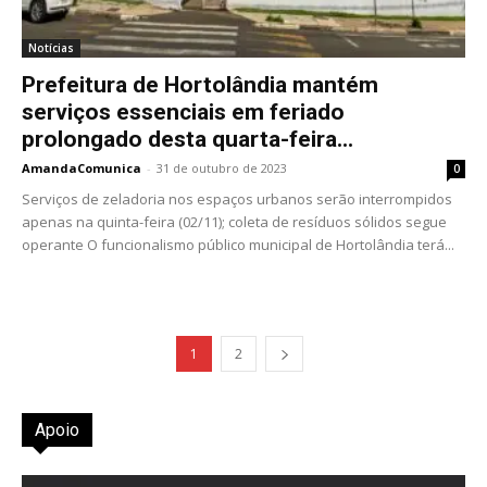
Notícias
Prefeitura de Hortolândia mantém
serviços essenciais em feriado
prolongado desta quarta-feira...
AmandaComunica
-
31 de outubro de 2023
0
Serviços de zeladoria nos espaços urbanos serão interrompidos
apenas na quinta-feira (02/11); coleta de resíduos sólidos segue
operante O funcionalismo público municipal de Hortolândia terá...
1
2
Apoio