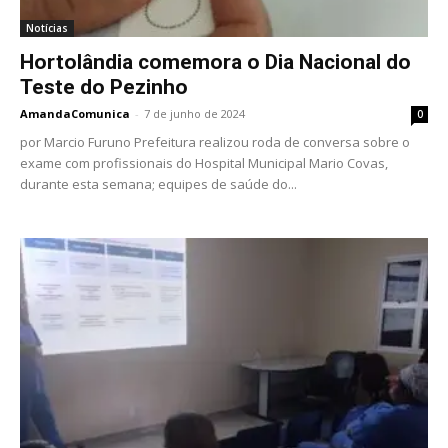
Notícias
Hortolândia comemora o Dia Nacional do
Teste do Pezinho
AmandaComunica
-
7 de junho de 2024
0
por Marcio Furuno Prefeitura realizou roda de conversa sobre o
exame com profissionais do Hospital Municipal Mario Covas,
durante esta semana; equipes de saúde do...