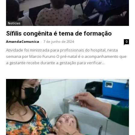
Notícias
Sífilis congênita é tema de formação
AmandaComunica
-
7 de junho de 2024
0
Atividade foi ministrada para profissionais do hospital, nesta
semana por Marcio Furuno O pré-natal é o acompanhamento que
a gestante recebe durante a gestação para verificar...