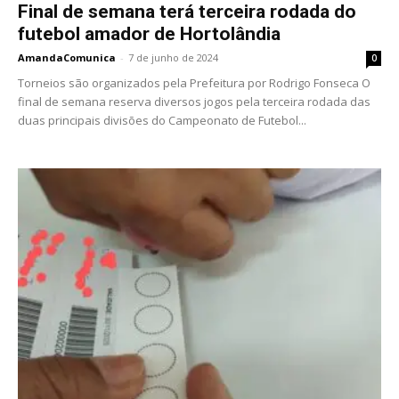
Final de semana terá terceira rodada do
futebol amador de Hortolândia
AmandaComunica
-
7 de junho de 2024
0
Torneios são organizados pela Prefeitura por Rodrigo Fonseca O
final de semana reserva diversos jogos pela terceira rodada das
duas principais divisões do Campeonato de Futebol...