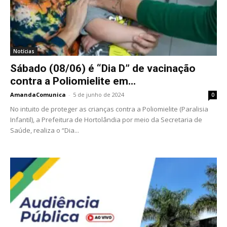
Notícias
Sábado (08/06) é “Dia D” de vacinação
contra a Poliomielite em...
AmandaComunica
-
5 de junho de 2024
0
No intuito de proteger as crianças contra a Poliomielite (Paralisia
Infantil), a Prefeitura de Hortolândia por meio da Secretaria de
Saúde, realiza o “Dia...