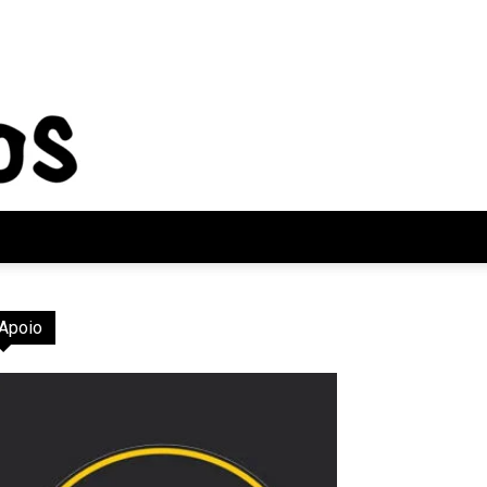
Apoio