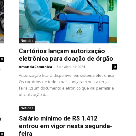
Notícias
Cartórios lançam autorização
eletrônica para doação de órgão
0
AmandaComunica
-
3 de abril de 2024
0
,
Autorização ficará disponível em sistema eletrônico
Os cartórios de todo o país lançaram nesta terça-
feira (2) um documento eletrônico que vai permitir a
oficialização da...
Notícias
á
Salário mínimo de R$ 1.412
entrou em vigor nesta segunda-
feira
0