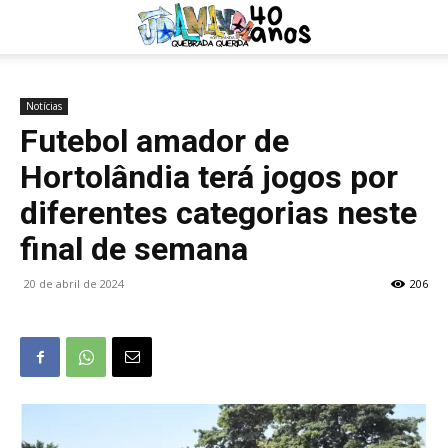
Notícias
Futebol amador de
Hortolândia terá jogos por
diferentes categorias neste
final de semana
20 de abril de 2024
206