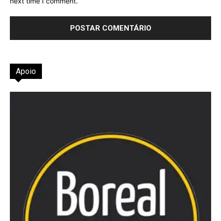
next time I comment.
Apoio