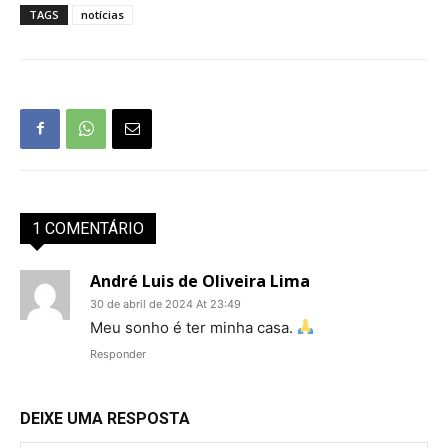
TAGS
notícias
1 COMENTÁRIO
André Luis de Oliveira Lima
30 de abril de 2024 At 23:49
Meu sonho é ter minha casa.
Responder
DEIXE UMA RESPOSTA