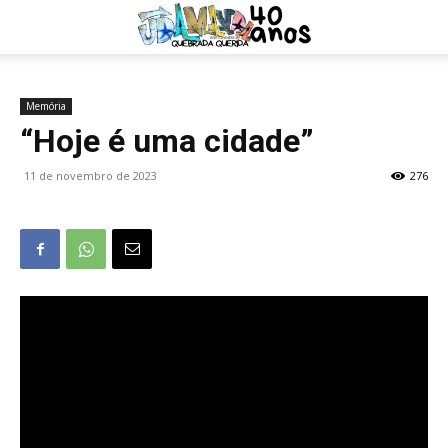
Memória
“Hoje é uma cidade”
11 de novembro de 2023
276