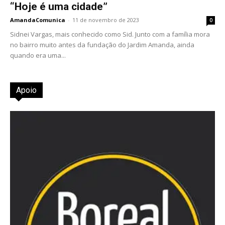
“Hoje é uma cidade”
AmandaComunica
-
11 de novembro de 2023
0
Sidnei Vargas, mais conhecido como Sid. Junto com a família mora
no bairro muito antes da fundação do Jardim Amanda, ainda
quando era uma...
Apoio