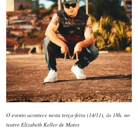
O evento acontece nesta terça-feira (14/11), às 18h, no
teatro Elizabeth Keller de Matos