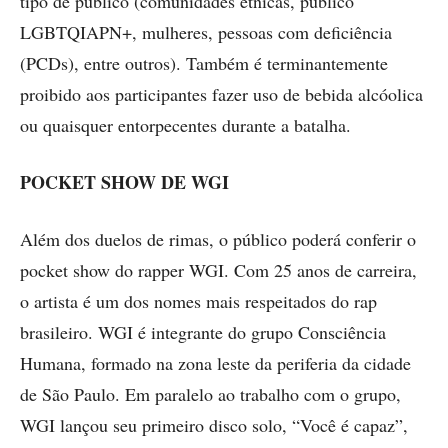
tipo de público (comunidades étnicas, público
LGBTQIAPN+, mulheres, pessoas com deficiência
(PCDs), entre outros). Também é terminantemente
proibido aos participantes fazer uso de bebida alcóolica
ou quaisquer entorpecentes durante a batalha.
POCKET SHOW DE WGI
Além dos duelos de rimas, o público poderá conferir o
pocket show do rapper WGI. Com 25 anos de carreira,
o artista é um dos nomes mais respeitados do rap
brasileiro. WGI é integrante do grupo Consciência
Humana, formado na zona leste da periferia da cidade
de São Paulo. Em paralelo ao trabalho com o grupo,
WGI lançou seu primeiro disco solo, “Você é capaz”,