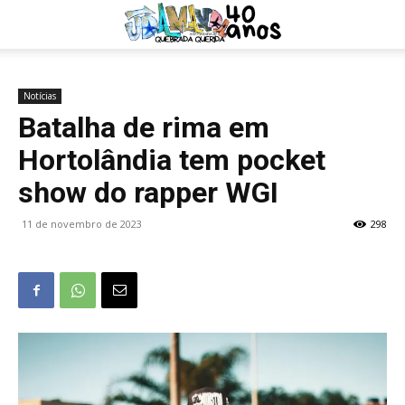
Notícias
Batalha de rima em
Hortolândia tem pocket
show do rapper WGI
11 de novembro de 2023
298