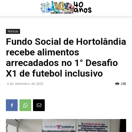
Notícias
Fundo Social de Hortolândia
recebe alimentos
arrecadados no 1° Desafio
X1 de futebol inclusivo
6 de setembro de 2023
268