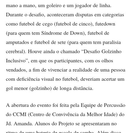
mano a mano, um goleiro e um jogador de linha.
Durante o desafio, aconteceram disputas em categorias
como futebol de cego (futebol de cinco), futedown
(para quem tem Síndrome de Down), futebol de
amputados e futebol de sete (para quem tem paralisia
cerebral). Houve ainda o chamado “Desafio Golzinho
Inclusivo”, em que os participantes, com os olhos
vendados, a fim de vivenciar a realidade de uma pessoa
com deficiência visual no futebol, deveriam acertar um
gol menor (golzinho) de longa distância.
A abertura do evento foi feita pela Equipe de Percussão
do CCMI (Centro de Convivência da Melhor Idade) do
Jd. Amanda. Alunos do Projeto se apresentaram no
ritmo de uma bateria de escola de samba. Além disso,