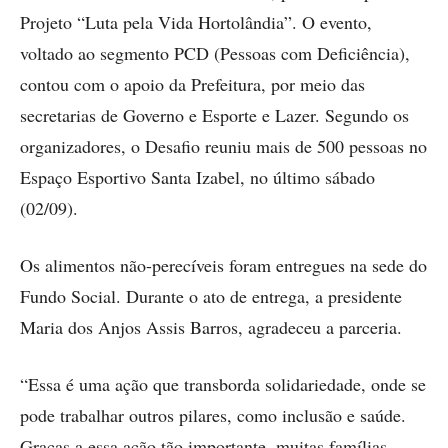
Projeto “Luta pela Vida Hortolândia”. O evento,
voltado ao segmento PCD (Pessoas com Deficiência),
contou com o apoio da Prefeitura, por meio das
secretarias de Governo e Esporte e Lazer. Segundo os
organizadores, o Desafio reuniu mais de 500 pessoas no
Espaço Esportivo Santa Izabel, no último sábado
(02/09).
Os alimentos não-perecíveis foram entregues na sede do
Fundo Social. Durante o ato de entrega, a presidente
Maria dos Anjos Assis Barros, agradeceu a parceria.
“Essa é uma ação que transborda solidariedade, onde se
pode trabalhar outros pilares, como inclusão e saúde.
Graças a essa ação tão importante, muitas famílias