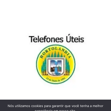
Nós utilizamos cookies para garantir que você tenha a melhor
experiência em nosso site.