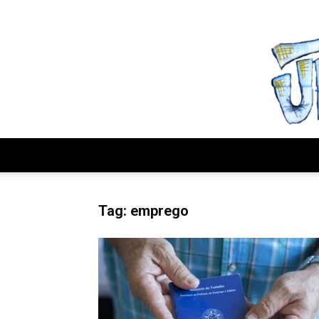
domingo, agosto 9, 2026
Tag: emprego