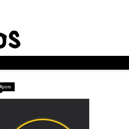
Apoio