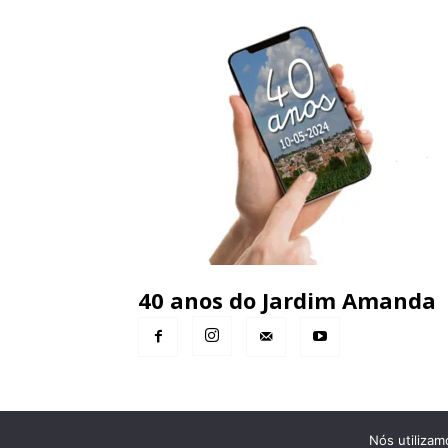
40 anos do Jardim Amanda
Nós utilizam