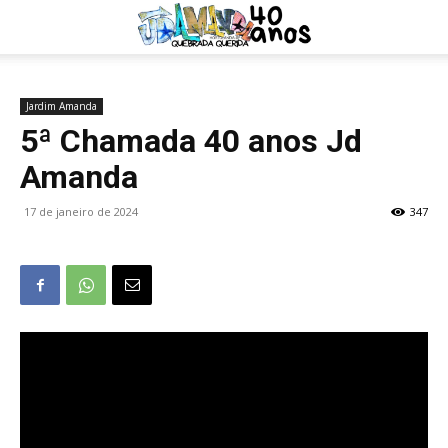
Jardim Amanda
5ª Chamada 40 anos Jd
Amanda
17 de janeiro de 2024
347