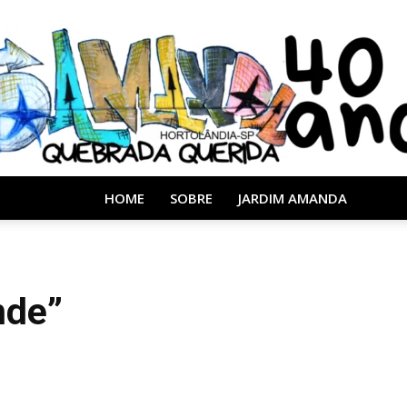
HOME
SOBRE
JARDIM AMANDA
Almanaque
nde”
40