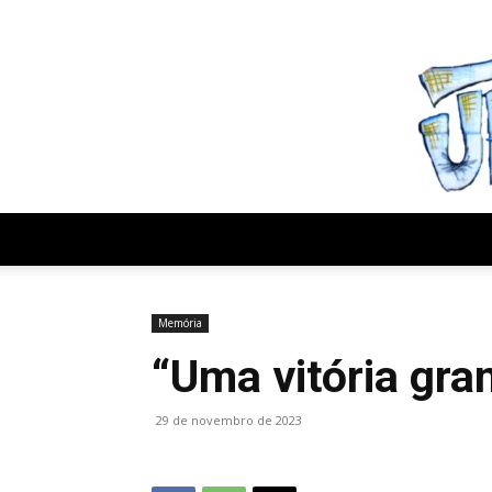
sexta-feira, agosto 7, 2026
Memória
“Uma vitória gra
29 de novembro de 2023