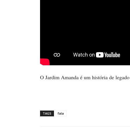
O Jardim Amanda é um história de legado
TAGS
fala