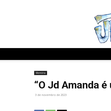
sexta-feira, agosto 7, 2026
Memória
“O Jd Amanda é 
3 de novembro de 2023