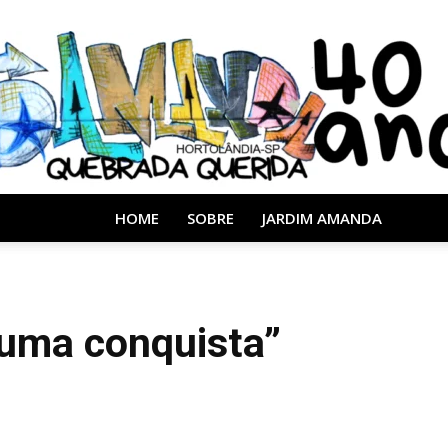
HOME
SOBRE
JARDIM AMANDA
Almanaque
uma conquista”
40