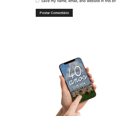
Save my name, email, and website in this br