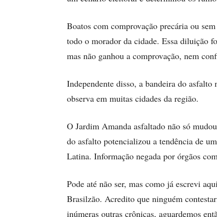
Boatos com comprovação precária ou sem le
todo o morador da cidade. Essa diluição for
mas não ganhou a comprovação, nem conf
Independente disso, a bandeira do asfalt
observa em muitas cidades da região.
O Jardim Amanda asfaltado não só mudou o
do asfalto potencializou a tendência de u
Latina. Informação negada por órgãos com
Pode até não ser, mas como já escrevi aq
Brasilzão. Acredito que ninguém contestari
inúmeras outras crônicas, aguardemos ent