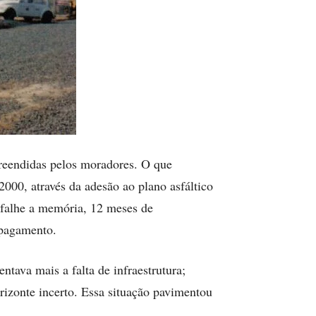
preendidas pelos moradores. O que
2000, através da adesão ao plano asfáltico
 falhe a memória, 12 meses de
 pagamento.
tava mais a falta de infraestrutura;
orizonte incerto. Essa situação pavimentou