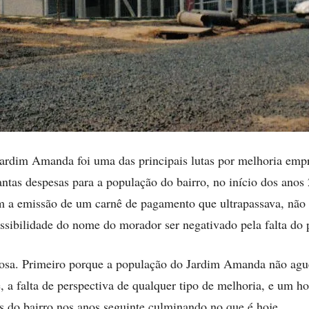
 Jardim Amanda foi uma das principais lutas por melhoria em
antas despesas para a população do bairro, no início dos anos 
 a emissão de um carnê de pagamento que ultrapassava, não
ssibilidade do nome do morador ser negativado pela falta do
trosa. Primeiro porque a população do Jardim Amanda não aguen
, a falta de perspectiva de qualquer tipo de melhoria, e um h
s do bairro nos anos seguinte culminando no que é hoje.