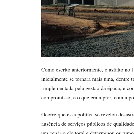
Como escrito anteriormente, o asfalto no
inicialmente se tornara mais uma, dentre t
implementada pela gestão da época, e com
compromisso, e o que era a pior, com a po
Ocorre que essa política se revelou desas
ausência de serviços públicos de qualidade
um cenário eleitoral e determinou os rumo