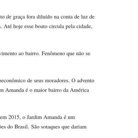
o de graça fora diluído na conta de luz de
. Até hoje esse boato circula pela cidade,
vimento ao bairro. Fenômeno que não se
ioeconômico de seus moradores. O advento
rdim Amanda é o maior bairro da América
dão em 2015, o Jardim Amanda é um
iões do Brasil. São sotaques que dariam