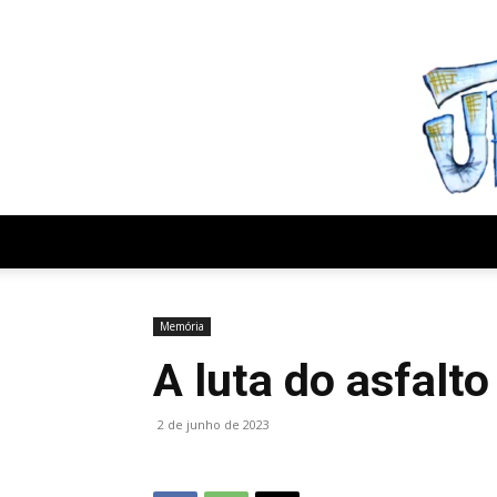
sábado, agosto 8, 2026
Memória
A luta do asfalto
2 de junho de 2023