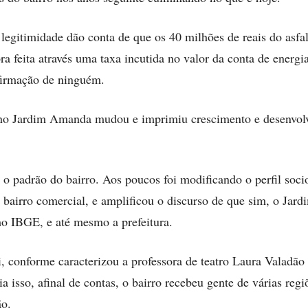
gitimidade dão conta de que os 40 milhões de reais do asfalt
a feita através uma taxa incutida no valor da conta de energia
irmação de ninguém.
o no Jardim Amanda mudou e imprimiu crescimento e desenvol
 padrão do bairro. Aos poucos foi modificando o perfil soc
m bairro comercial, e amplificou o discurso de que sim, o Ja
o IBGE, e até mesmo a prefeitura.
ui, conforme caracterizou a professora de teatro Laura Vala
a isso, afinal de contas, o bairro recebeu gente de várias reg
ão.