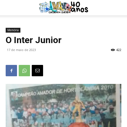
Memória
O Inter Junior
17 de maio de 2023
422