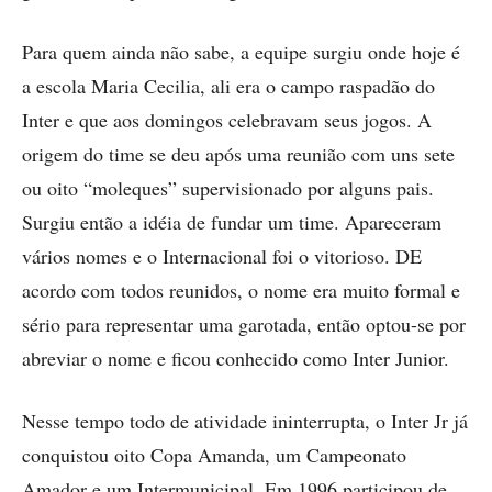
Para quem ainda não sabe, a equipe surgiu onde hoje é
a escola Maria Cecilia, ali era o campo raspadão do
Inter e que aos domingos celebravam seus jogos. A
origem do time se deu após uma reunião com uns sete
ou oito “moleques” supervisionado por alguns pais.
Surgiu então a idéia de fundar um time. Apareceram
vários nomes e o Internacional foi o vitorioso. DE
acordo com todos reunidos, o nome era muito formal e
sério para representar uma garotada, então optou-se por
abreviar o nome e ficou conhecido como Inter Junior.
Nesse tempo todo de atividade ininterrupta, o Inter Jr já
conquistou oito Copa Amanda, um Campeonato
Amador e um Intermunicipal. Em 1996 participou de