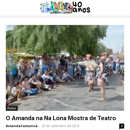
Fotos
O Amanda na Na Lona Mostra de Teatro
AmandaComunica
-
23 de setembro de 2013
0