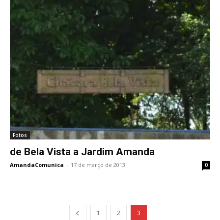
Fotos
de Bela Vista a Jardim Amanda
AmandaComunica
-
17 de março de 2013
0
1
2
3