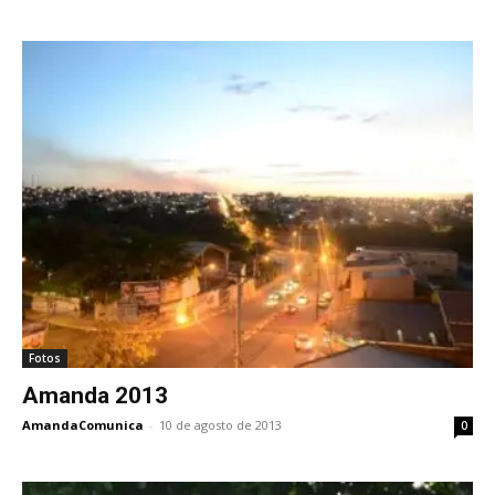
Fotos
Amanda 2013
AmandaComunica
-
10 de agosto de 2013
0