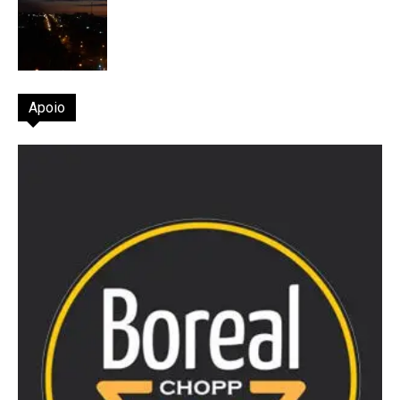
Apoio