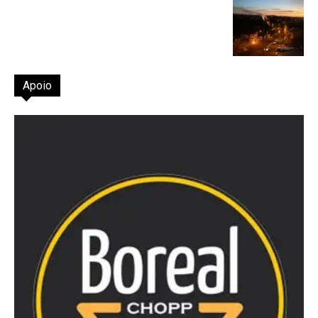
Apoio